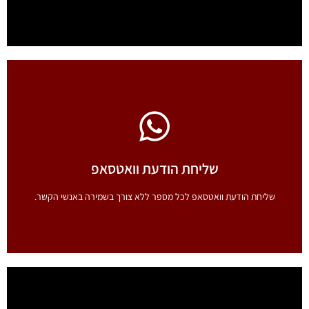
חייגן מהיר
חיוג מהיר לשירותי חירום, לחברות תקשורת, בנקים, תחבורה ועוד.
שליחת הודעת וואטסאפ
לחץ כאן
שליחת הודעת וואטסאפ לכל מספר ללא צורך בשמירה באנשי הקשר.