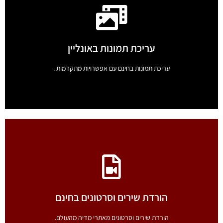
שליחת הודעת וואטסאפ
שליחת הודעת וואטסאפ לכל מספר ללא צורך בשמירה באנשי הקשר.
עריכת תמונות באונליין
לחץ כאן
עריכת תמונות בחינם עם אפשרויות מתקדמות .
עריכת תמונות באונליין
עריכת תמונות בחינם עם אפשרויות מתקדמות .
הורדת שירים וסרטונים בחינם
לחץ כאן
הורדת שירים וסרטונים מאתרי מדיה מהעולם.