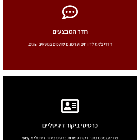
נתוני קורונה בזמן אמת
מעקב אחר התפשטות נגיף הקורונה בעולם. עדכונים בזמן אמת.
חדר המבצעים
לחץ כאן
חדרי צ'אט לדיווחים ועדכונים שוטפים בנושאים שונים.
חדר המבצעים
חדרי צ'אט לדיווחים ועדכונים שוטפים בנושאים שונים.
כרטיסי ביקור דיגיטליים
לחץ כאן
צרו לעצמכם בתוך דקות ספורות כרטיס ביקור דיגיטלי מקצועי