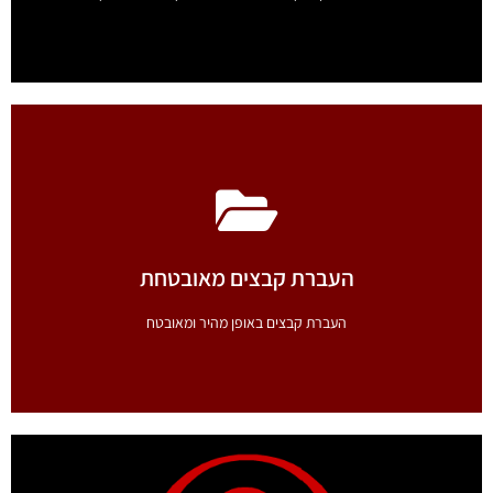
כרטיסי ביקור דיגיטליים
צרו לעצמכם בתוך דקות ספורות כרטיס ביקור דיגיטלי מקצועי
העברת קבצים מאובטחת
לחץ כאן
העברת קבצים באופן מהיר ומאובטח