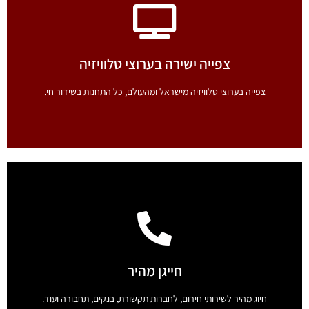
האזנה לתחנות הרדיו
מעל 30 תחנות רדיו להאזנה ישירה. קל, פשוט, נוח, מהיר ושימושי מאוד.
צפייה ישירה בערוצי טלוויזיה
לחץ כאן
צפייה בערוצי טלוויזיה מישראל ומהעולם, כל התחנות בשידור חי.
צפייה ישירה בערוצי טלוויזיה
צפייה בערוצי טלוויזיה מישראל ומהעולם, כל התחנות בשידור חי.
חייגן מהיר
לחץ כאן
חיוג מהיר לשירותי חירום, לחברות תקשורת, בנקים, תחבורה ועוד.