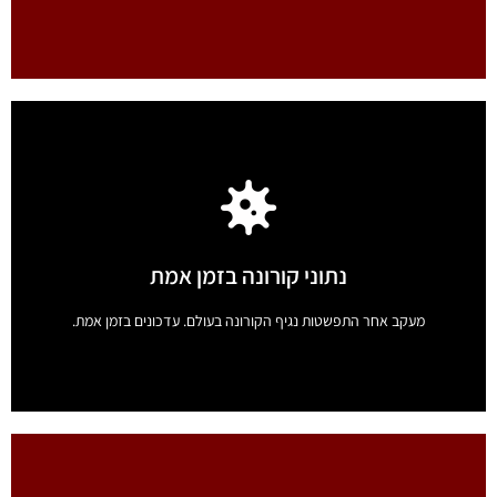
הורדת שירים וסרטונים בחינם
הורדת שירים וסרטונים מאתרי מדיה מהעולם.
נתוני קורונה בזמן אמת
לחץ כאן
מעקב אחר התפשטות נגיף הקורונה בעולם. עדכונים בזמן אמת.